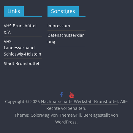
Links
Sonstiges
VHS Brunsbüttel
Impressum
e.V.
Datenschutzerklär
VHS
ung
Landesverband
Schleswig-Holstein
Stadt Brunsbüttel
Copyright © 2026
Nachbarschafts-Werkstatt Brunsbüttel
. Alle
Rechte vorbehalten.
Theme:
ColorMag
von ThemeGrill. Bereitgestellt von
WordPress
.