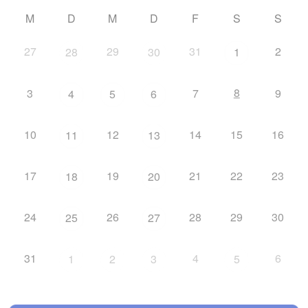
M
D
M
D
F
S
S
27
29
31
2
28
30
1
8
3
7
9
4
5
6
10
12
14
15
16
11
13
17
19
21
22
23
18
20
24
26
28
29
30
25
27
31
4
6
1
2
3
5