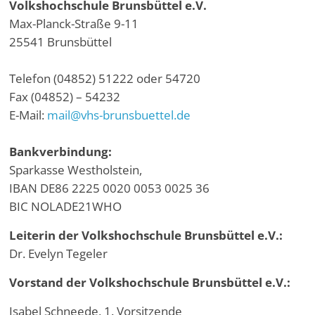
Digitalisieren
Volkshochschule Brunsbüttel e.V.
und
Max-Planck-Straße 9-11
Klönen
25541 Brunsbüttel
Telefon (04852) 51222 oder 54720
Fax (04852) – 54232
E-Mail:
mail@vhs-brunsbuettel.de
Bankverbindung:
Sparkasse Westholstein,
IBAN DE86 2225 0020 0053 0025 36
BIC NOLADE21WHO
Leiterin der Volkshochschule Brunsbüttel e.V.:
Dr. Evelyn Tegeler
Vorstand der Volkshochschule Brunsbüttel e.V.:
Isabel Schneede, 1. Vorsitzende