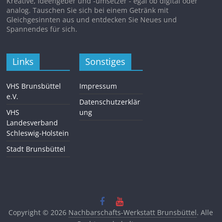
Kreative, Ideengeber und -umsetzer - egal ob digital oder
analog. Tauschen Sie sich bei einem Getränk mit
Gleichgesinnten aus und entdecken Sie Neues und
Spannendes für sich.
Links
Sonstiges
VHS Brunsbüttel
Impressum
e.V.
Datenschutzerklär
VHS
ung
Landesverband
Schleswig-Holstein
Stadt Brunsbüttel
Copyright © 2026
Nachbarschafts-Werkstatt Brunsbüttel
. Alle