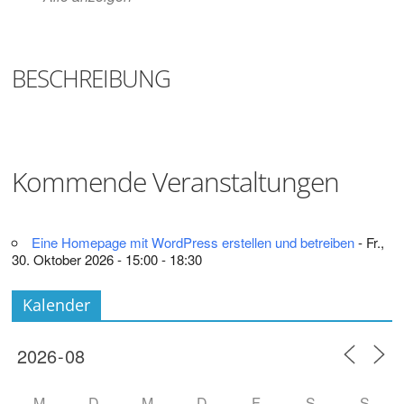
Digitalisieren
und
Klönen
BESCHREIBUNG
Kommende Veranstaltungen
Eine Homepage mit WordPress erstellen und betreiben
- Fr.,
30. Oktober 2026 - 15:00 - 18:30
Kalender
M
D
M
D
F
S
S