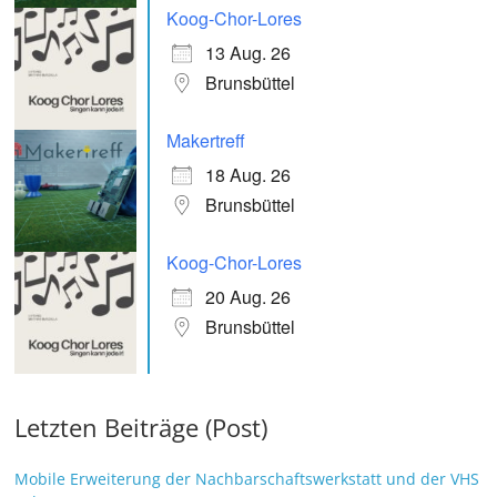
Koog-Chor-Lores
13 Aug. 26
Brunsbüttel
Makertreff
18 Aug. 26
Brunsbüttel
Koog-Chor-Lores
20 Aug. 26
Brunsbüttel
Letzten Beiträge (Post)
Mobile Erweiterung der Nachbarschaftswerkstatt und der VHS