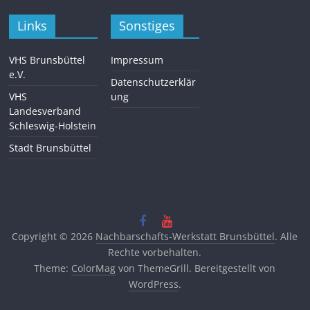
Links
Sonstiges
VHS Brunsbüttel
Impressum
e.V.
Datenschutzerklär
VHS
ung
Landesverband
Schleswig-Holstein
Stadt Brunsbüttel
Copyright © 2026
Nachbarschafts-Werkstatt Brunsbüttel
. Alle
Rechte vorbehalten.
Theme:
ColorMag
von ThemeGrill. Bereitgestellt von
WordPress
.