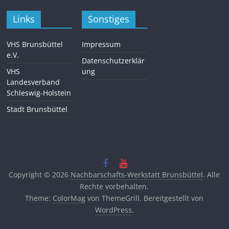
Links
Sonstiges
VHS Brunsbüttel
Impressum
e.V.
Datenschutzerklär
VHS
ung
Landesverband
Schleswig-Holstein
Stadt Brunsbüttel
Copyright © 2026
Nachbarschafts-Werkstatt Brunsbüttel
. Alle
Rechte vorbehalten.
Theme:
ColorMag
von ThemeGrill. Bereitgestellt von
WordPress
.