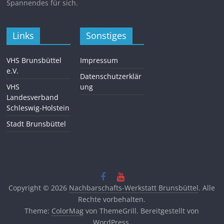
Spannendes für sich.
Links
Sonstiges
VHS Brunsbüttel
Impressum
e.V.
Datenschutzerklär
VHS
ung
Landesverband
Schleswig-Holstein
Stadt Brunsbüttel
Copyright © 2026
Nachbarschafts-Werkstatt Brunsbüttel
. Alle
Rechte vorbehalten.
Theme:
ColorMag
von ThemeGrill. Bereitgestellt von
WordPress
.