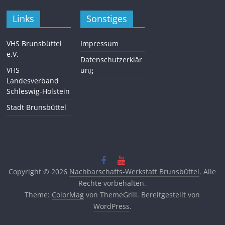
Links
Sonstiges
VHS Brunsbüttel
Impressum
e.V.
Datenschutzerklär
VHS
ung
Landesverband
Schleswig-Holstein
Stadt Brunsbüttel
Copyright © 2026
Nachbarschafts-Werkstatt Brunsbüttel
. Alle
Rechte vorbehalten.
Theme:
ColorMag
von ThemeGrill. Bereitgestellt von
WordPress
.