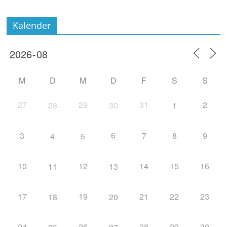
Kalender
M
D
M
D
F
S
S
27
29
31
2
28
30
1
6
3
7
8
9
4
5
10
12
14
15
16
11
13
17
19
21
22
23
18
20
24
26
28
29
30