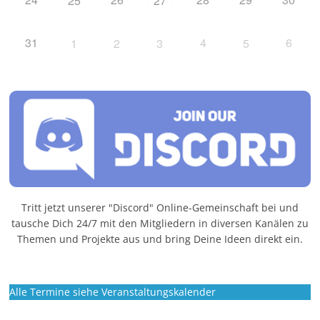
25
27
31
4
6
1
2
3
5
Tritt jetzt unserer "Discord" Online-Gemeinschaft bei und
tausche Dich 24/7 mit den Mitgliedern in diversen Kanälen zu
Themen und Projekte aus und bring Deine Ideen direkt ein.
Alle Termine siehe Veranstaltungskalender