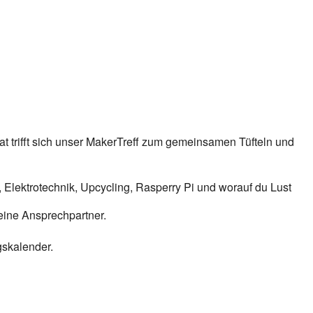
 trifft sich unser MakerTreff zum gemeinsamen Tüfteln und
 Elektrotechnik, Upcycling, Rasperry Pi und worauf du Lust
eine Ansprechpartner.
gskalender.