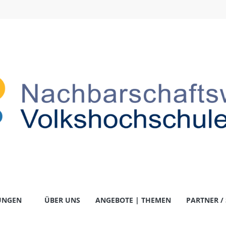
-
UNGEN
ÜBER UNS
ANGEBOTE | THEMEN
PARTNER /