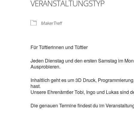
VERANSTALTUNGSTYP
MakerTreff
Für Tüftlerinnen und Tüftler
Jeden Dienstag und den ersten Samstag im Monat
Ausprobieren.
Inhaltlich geht es um 3D Druck, Programmierung,
hast.
Unsere Ehrenämtler Tobi, Ingo und Lukas sind d
Die genauen Termine findest du im Veranstaltun