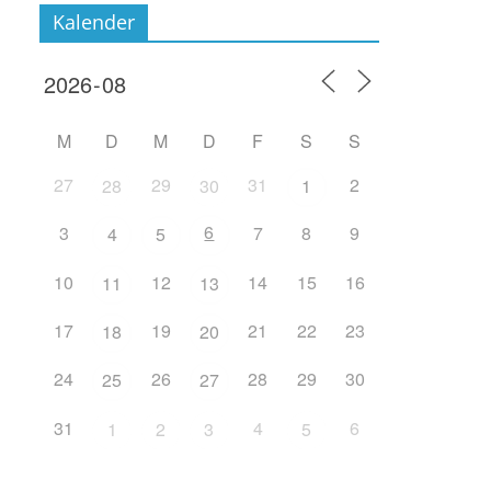
Kalender
M
D
M
D
F
S
S
27
29
31
2
28
30
1
6
3
7
8
9
4
5
10
12
14
15
16
11
13
17
19
21
22
23
18
20
24
26
28
29
30
25
27
31
4
6
1
2
3
5