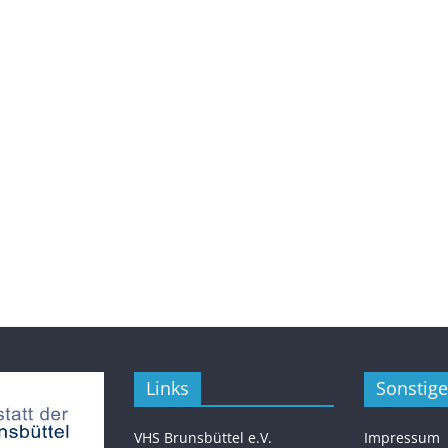
Links
Sonstige
VHS Brunsbüttel e.V.
Impressum