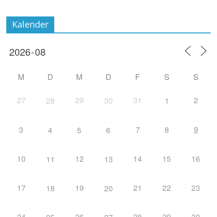
Kalender
M
D
M
D
F
S
S
27
29
31
2
28
30
1
9
3
7
8
4
5
6
10
12
14
15
16
11
13
17
19
21
22
23
18
20
24
26
28
29
30