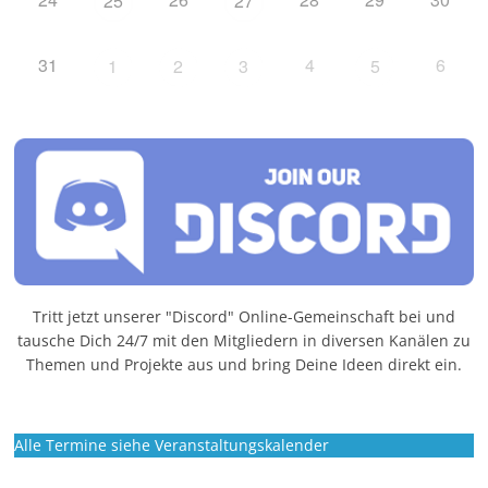
25
27
31
4
6
1
2
3
5
Tritt jetzt unserer "Discord" Online-Gemeinschaft bei und
tausche Dich 24/7 mit den Mitgliedern in diversen Kanälen zu
Themen und Projekte aus und bring Deine Ideen direkt ein.
Alle Termine siehe Veranstaltungskalender