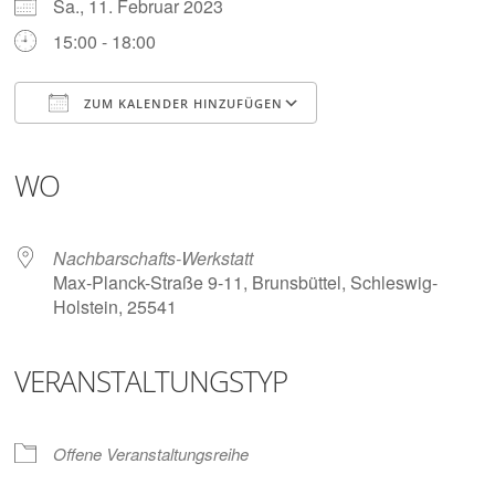
Digitalisieren
Sa., 11. Februar 2023
und
15:00 - 18:00
Klönen
ZUM KALENDER HINZUFÜGEN
ICS herunterladen
Google Kalender
iCalendar
Office 365
Outlook Live
WO
Nachbarschafts-Werkstatt
Max-Planck-Straße 9-11, Brunsbüttel, Schleswig-
Holstein, 25541
VERANSTALTUNGSTYP
Offene Veranstaltungsreihe