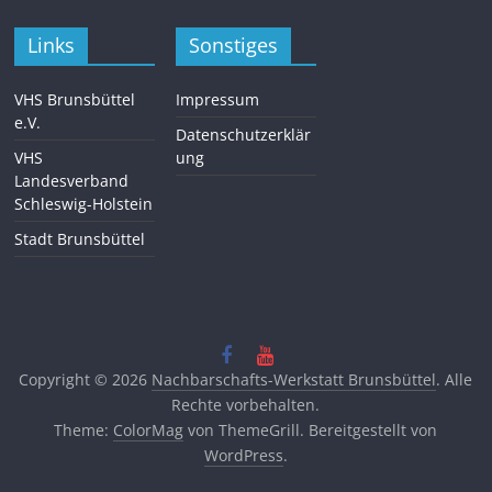
Links
Sonstiges
VHS Brunsbüttel
Impressum
e.V.
Datenschutzerklär
VHS
ung
Landesverband
Schleswig-Holstein
Stadt Brunsbüttel
Copyright © 2026
Nachbarschafts-Werkstatt Brunsbüttel
. Alle
Rechte vorbehalten.
Theme:
ColorMag
von ThemeGrill. Bereitgestellt von
WordPress
.