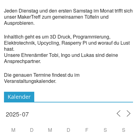
Jeden Dienstag und den ersten Samstag im Monat trifft sich
unser MakerTreff zum gemeinsamen Tüfteln und
Ausprobieren.
Inhaltlich geht es um 3D Druck, Programmierung,
Elektrotechnik, Upcycling, Rasperry Pi und worauf du Lust
hast.
Unsere Ehrenämtler Tobi, Ingo und Lukas sind deine
Ansprechpartner.
Die genauen Termine findest du im
Veranstaltungskalender.
Kalender
M
D
M
D
F
S
S