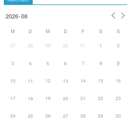
M
D
M
D
F
S
S
27
29
31
2
28
30
1
9
3
7
8
4
5
6
10
12
14
15
16
11
13
17
19
21
22
23
18
20
24
26
28
29
30
25
27