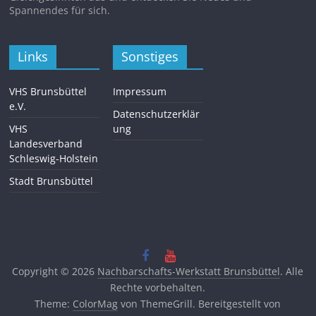
Spannendes für sich.
Links
Sonstiges
VHS Brunsbüttel
Impressum
e.V.
Datenschutzerklär
VHS
ung
Landesverband
Schleswig-Holstein
Stadt Brunsbüttel
Copyright © 2026
Nachbarschafts-Werkstatt Brunsbüttel
. Alle
Rechte vorbehalten.
Theme:
ColorMag
von ThemeGrill. Bereitgestellt von