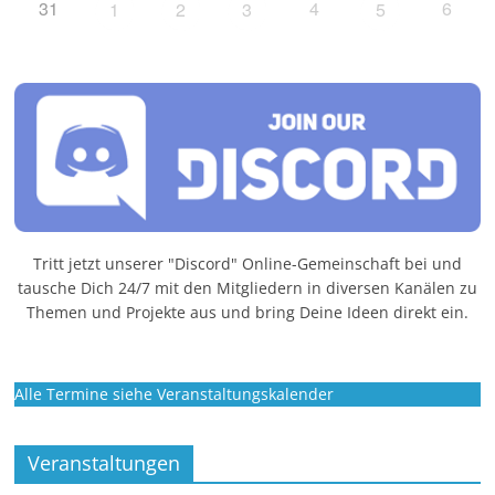
31
4
6
1
2
3
5
Tritt jetzt unserer "Discord" Online-Gemeinschaft bei und
tausche Dich 24/7 mit den Mitgliedern in diversen Kanälen zu
Themen und Projekte aus und bring Deine Ideen direkt ein.
Alle Termine siehe Veranstaltungskalender
Veranstaltungen