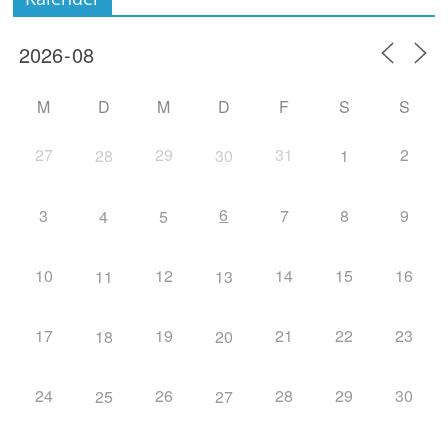
M
D
M
D
F
S
S
27
29
31
2
28
30
1
6
3
7
8
9
4
5
10
12
14
15
16
11
13
17
19
21
22
23
18
20
24
26
28
29
30
25
27