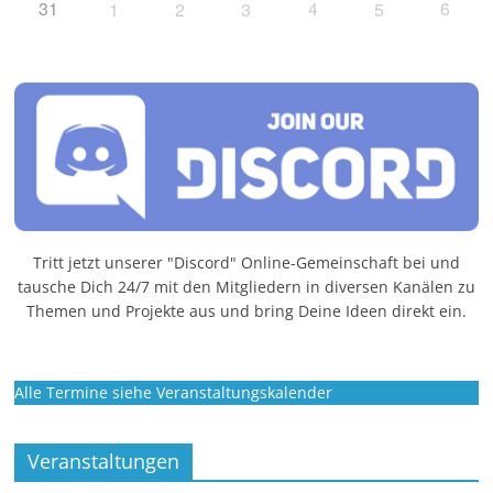
31
4
6
1
2
3
5
Tritt jetzt unserer "Discord" Online-Gemeinschaft bei und
tausche Dich 24/7 mit den Mitgliedern in diversen Kanälen zu
Themen und Projekte aus und bring Deine Ideen direkt ein.
Alle Termine siehe Veranstaltungskalender
Veranstaltungen