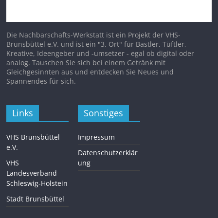
Die Nachbarschafts-Werkstatt ist ein Projekt der VHS-
Brunsbüttel e.V. und ist ein "3. Ort" für Bastler, Tüftler,
Kreative, Ideengeber und -umsetzer - egal ob digital oder
analog. Tauschen Sie sich bei einem Getränk mit
Gleichgesinnten aus und entdecken Sie Neues und
Spannendes für sich.
Links
Sonstiges
VHS Brunsbüttel
Impressum
e.V.
Datenschutzerklär
VHS
ung
Landesverband
Schleswig-Holstein
Stadt Brunsbüttel