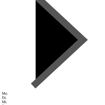
Mo.
Di.
Mi.