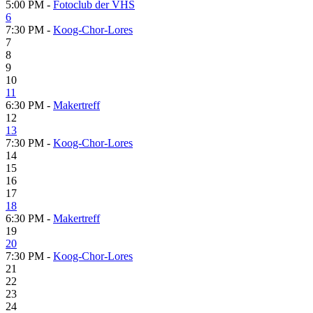
5:00 PM -
Fotoclub der VHS
6
7:30 PM -
Koog-Chor-Lores
7
8
9
10
11
6:30 PM -
Makertreff
12
13
7:30 PM -
Koog-Chor-Lores
14
15
16
17
18
6:30 PM -
Makertreff
19
20
7:30 PM -
Koog-Chor-Lores
21
22
23
24