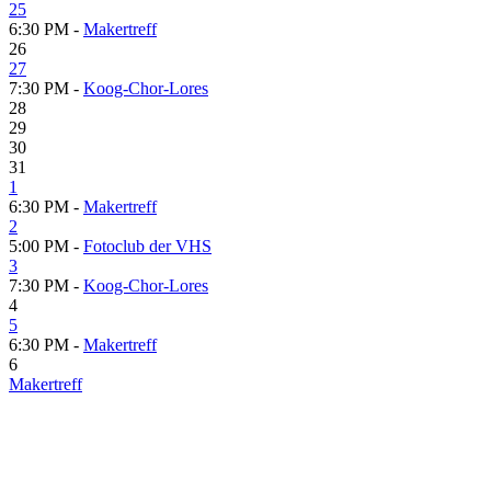
25
6:30 PM -
Makertreff
26
27
7:30 PM -
Koog-Chor-Lores
28
29
30
31
1
6:30 PM -
Makertreff
2
5:00 PM -
Fotoclub der VHS
3
7:30 PM -
Koog-Chor-Lores
4
5
6:30 PM -
Makertreff
6
Makertreff