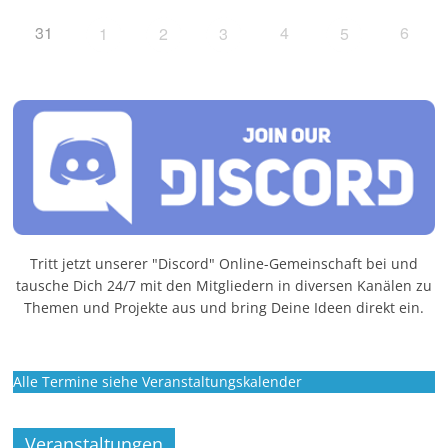
31
4
6
1
2
3
5
Tritt jetzt unserer "Discord" Online-Gemeinschaft bei und
tausche Dich 24/7 mit den Mitgliedern in diversen Kanälen zu
Themen und Projekte aus und bring Deine Ideen direkt ein.
Alle Termine siehe Veranstaltungskalender
Veranstaltungen