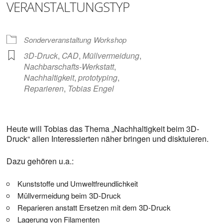
VERANSTALTUNGSTYP
Sonderveranstaltung
Workshop
3D-Druck
,
CAD
,
Müllvermeidung
,
Nachbarschafts-Werkstatt
,
Nachhaltigkeit
,
prototyping
,
Reparieren
,
Tobias Engel
Heute will Tobias das Thema „Nachhaltigkeit beim 3D-
Druck“ allen Interessierten näher bringen und disktuieren.
Dazu gehören u.a.:
Kunststoffe und Umweltfreundlichkeit
Müllvermeidung beim 3D-Druck
Reparieren anstatt Ersetzen mit dem 3D-Druck
Lagerung von Filamenten