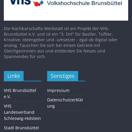
Die Nachbarschafts-Werkstatt ist ein Projekt der VHS-
Brunsbüttel e.V. und ist ein "3. Ort" für Bastler, Tüftler,
Kreative, Ideengeber und -umsetzer - egal ob digital oder
analog. Tauschen Sie sich bei einem Getränk mit
Gleichgesinnten aus und entdecken Sie Neues und
Spannendes für sich.
Links
Sonstiges
VHS Brunsbüttel
Impressum
e.V.
Datenschutzerklär
VHS
ung
Landesverband
Schleswig-Holstein
Stadt Brunsbüttel