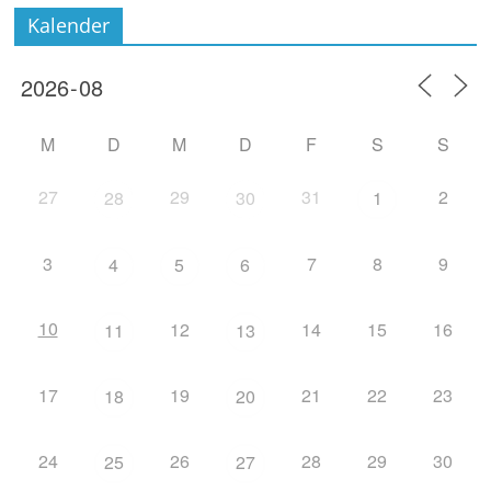
Kalender
M
D
M
D
F
S
S
27
29
31
2
28
30
1
3
7
8
9
4
5
6
10
12
14
15
16
11
13
17
19
21
22
23
18
20
24
26
28
29
30
25
27