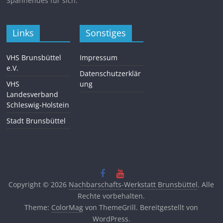
Spannendes für sich.
Links
Sonstiges
VHS Brunsbüttel
Impressum
e.V.
Datenschutzerklär
VHS
ung
Landesverband
Schleswig-Holstein
Stadt Brunsbüttel
Copyright © 2026
Nachbarschafts-Werkstatt Brunsbüttel
. Alle
Rechte vorbehalten.
Theme:
ColorMag
von ThemeGrill. Bereitgestellt von
WordPress
.