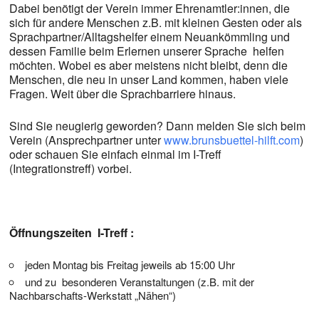
Dabei benötigt der Verein immer Ehrenamtler:innen, die
sich für andere Menschen z.B. mit kleinen Gesten oder als
Sprachpartner/Alltagshelfer einem Neuankömmling und
dessen Familie beim Erlernen unserer Sprache helfen
möchten. Wobei es aber meistens nicht bleibt, denn die
Menschen, die neu in unser Land kommen, haben viele
Fragen. Weit über die Sprachbarriere hinaus.
Sind Sie neugierig geworden? Dann melden Sie sich beim
Verein (Ansprechpartner unter
www.brunsbuettel-hilft.com
)
oder schauen Sie einfach einmal im I-Treff
(Integrationstreff) vorbei.
Öffnungszeiten I-Treff :
jeden Montag bis Freitag jeweils ab 15:00 Uhr
und zu besonderen Veranstaltungen (z.B. mit der
Nachbarschafts-Werkstatt „Nähen“)