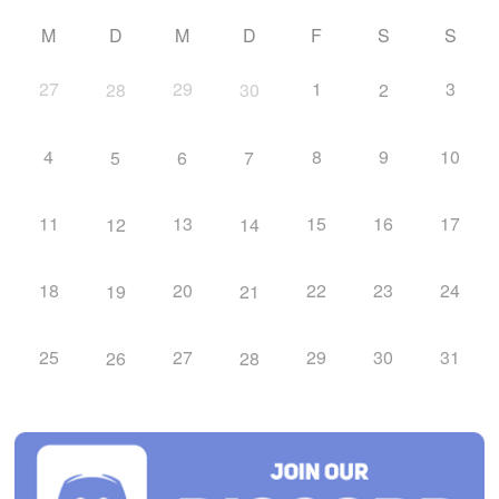
M
D
M
D
F
S
S
27
29
1
3
28
30
2
4
8
9
10
5
6
7
11
13
15
16
17
12
14
18
20
22
23
24
19
21
25
27
29
30
31
26
28