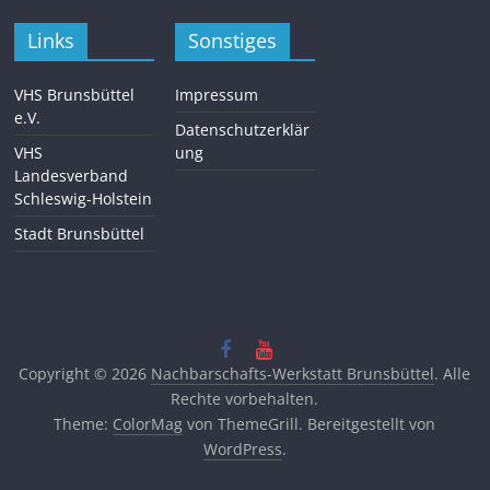
Links
Sonstiges
VHS Brunsbüttel
Impressum
e.V.
Datenschutzerklär
VHS
ung
Landesverband
Schleswig-Holstein
Stadt Brunsbüttel
Copyright © 2026
Nachbarschafts-Werkstatt Brunsbüttel
. Alle
Rechte vorbehalten.
Theme:
ColorMag
von ThemeGrill. Bereitgestellt von
WordPress
.