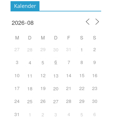
Kalender
M
D
M
D
F
S
S
27
29
31
2
28
30
1
6
3
7
8
9
4
5
10
12
14
15
16
11
13
17
19
21
22
23
18
20
24
26
28
29
30
25
27
31
4
6
1
2
3
5