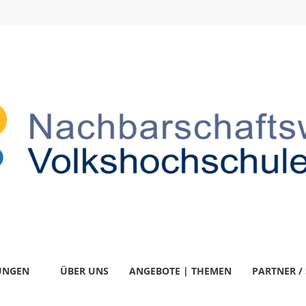
-
UNGEN
ÜBER UNS
ANGEBOTE | THEMEN
PARTNER /