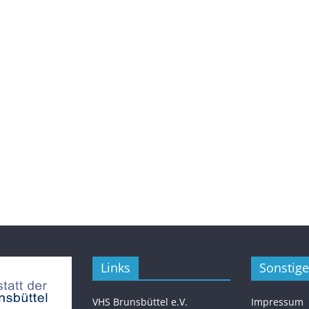
Links
Sonstige
VHS Brunsbüttel e.V.
Impressum