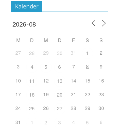
Kalender
M
D
M
D
F
S
S
27
29
31
2
28
30
1
8
3
7
9
4
5
6
10
12
14
15
16
11
13
17
19
21
22
23
18
20
24
26
28
29
30
25
27
31
4
6
1
2
3
5