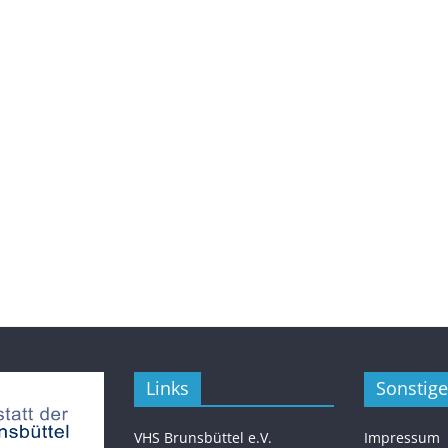
Links
Sonstige
VHS Brunsbüttel e.V.
Impressum