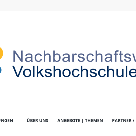
-
UNGEN
ÜBER UNS
ANGEBOTE | THEMEN
PARTNER /