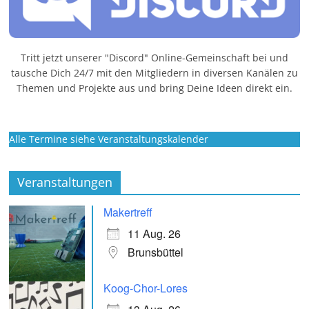
Tritt jetzt unserer "Discord" Online-Gemeinschaft bei und
tausche Dich 24/7 mit den Mitgliedern in diversen Kanälen zu
Themen und Projekte aus und bring Deine Ideen direkt ein.
Alle Termine siehe Veranstaltungskalender
Veranstaltungen
Makertreff
11 Aug. 26
Brunsbüttel
Koog-Chor-Lores