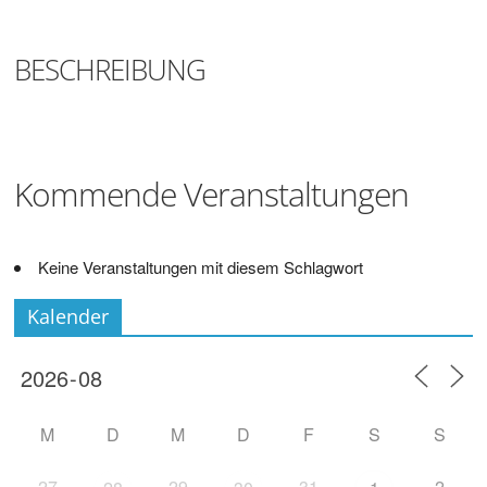
Digitalisieren
und
Klönen
BESCHREIBUNG
Kommende Veranstaltungen
Keine Veranstaltungen mit diesem Schlagwort
Kalender
M
D
M
D
F
S
S
27
29
31
2