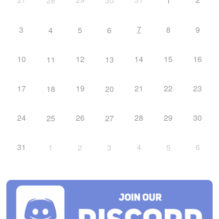
28
30
1
7
3
8
9
4
5
6
10
12
14
15
16
11
13
17
19
21
22
23
18
20
24
26
28
29
30
25
27
31
4
6
1
2
3
5