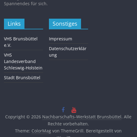
Spannendes für sich.
Links
Sonstiges
VHS Brunsbüttel
Impressum
e.V.
Datenschutzerklär
VHS
ung
Landesverband
Schleswig-Holstein
Stadt Brunsbüttel
Copyright © 2026
Nachbarschafts-Werkstatt Brunsbüttel
. Alle
Rechte vorbehalten.
Theme:
ColorMag
von ThemeGrill. Bereitgestellt von