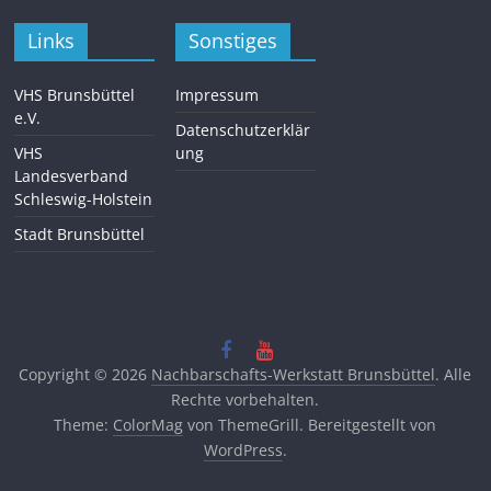
Links
Sonstiges
VHS Brunsbüttel
Impressum
e.V.
Datenschutzerklär
VHS
ung
Landesverband
Schleswig-Holstein
Stadt Brunsbüttel
Copyright © 2026
Nachbarschafts-Werkstatt Brunsbüttel
. Alle
Rechte vorbehalten.
Theme:
ColorMag
von ThemeGrill. Bereitgestellt von
WordPress
.