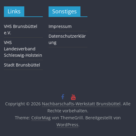
Links
Sonstiges
VHS Brunsbüttel
Impressum
e.V.
Datenschutzerklär
VHS
ung
Landesverband
Schleswig-Holstein
Stadt Brunsbüttel
Copyright © 2026
Nachbarschafts-Werkstatt Brunsbüttel
. Alle
Rechte vorbehalten.
Theme:
ColorMag
von ThemeGrill. Bereitgestellt von
WordPress
.