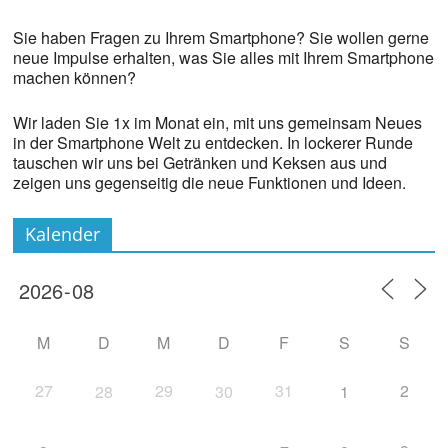
Sie haben Fragen zu Ihrem Smartphone? Sie wollen gerne
neue Impulse erhalten, was Sie alles mit Ihrem Smartphone
machen können?
Wir laden Sie 1x im Monat ein, mit uns gemeinsam Neues
in der Smartphone Welt zu entdecken. In lockerer Runde
tauschen wir uns bei Getränken und Keksen aus und
zeigen uns gegenseitig die neue Funktionen und Ideen.
Kalender
M
D
M
D
F
S
S
27
29
31
2
28
30
1