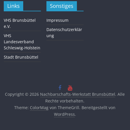
Links
Sonstiges
VHS Brunsbüttel
Impressum
e.V.
Datenschutzerklär
VHS
ung
Landesverband
Schleswig-Holstein
Stadt Brunsbüttel
Copyright © 2026
Nachbarschafts-Werkstatt Brunsbüttel
. Alle
Rechte vorbehalten.
Theme:
ColorMag
von ThemeGrill. Bereitgestellt von
WordPress
.