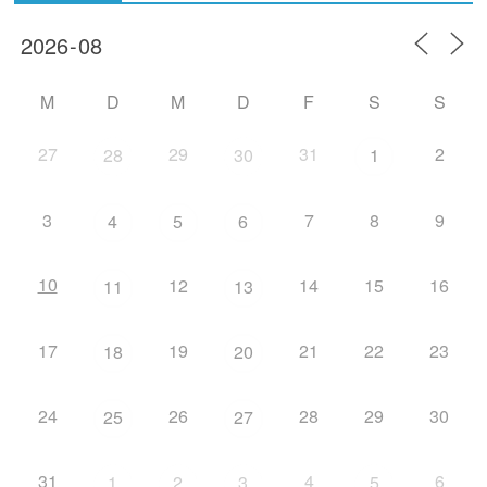
M
D
M
D
F
S
S
27
29
31
2
28
30
1
3
7
8
9
4
5
6
10
12
14
15
16
11
13
17
19
21
22
23
18
20
24
26
28
29
30
25
27
31
4
6
1
2
3
5