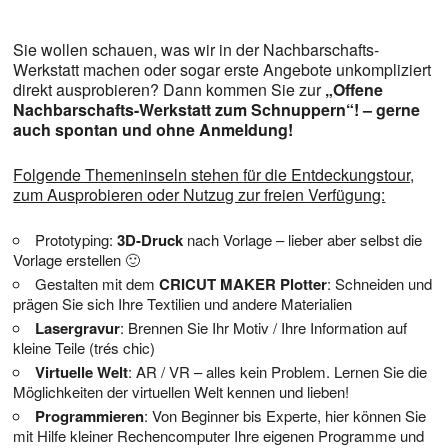
Sie wollen schauen, was wir in der Nachbarschafts-
Werkstatt machen oder sogar erste Angebote unkompliziert
direkt ausprobieren? Dann kommen Sie zur
„Offene
Nachbarschafts-Werkstatt zum Schnuppern“! – gerne
auch spontan und ohne Anmeldung!
Folgende Themeninseln stehen für die Entdeckungstour,
zum Ausprobieren oder Nutzug zur freien Verfügung:
Prototyping:
3D-Druck
nach Vorlage – lieber aber selbst die
Vorlage erstellen 🙂
Gestalten mit dem
CRICUT MAKER Plotter
: Schneiden und
prägen Sie sich Ihre Textilien und andere Materialien
Lasergravur
: Brennen Sie Ihr Motiv / Ihre Information auf
kleine Teile (trés chic)
Virtuelle Welt
: AR / VR – alles kein Problem. Lernen Sie die
Möglichkeiten der virtuellen Welt kennen und lieben!
Programmieren
: Von Beginner bis Experte, hier können Sie
mit Hilfe kleiner Rechencomputer Ihre eigenen Programme und