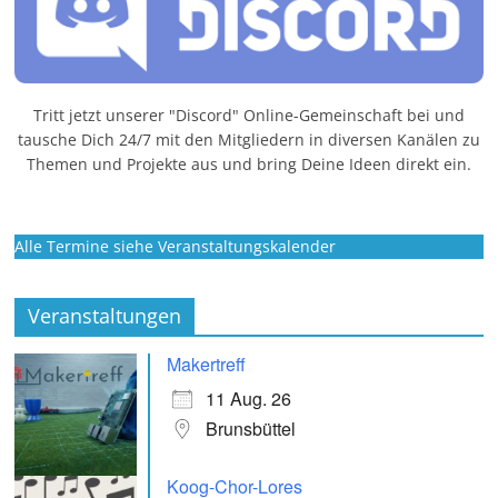
Tritt jetzt unserer "Discord" Online-Gemeinschaft bei und
tausche Dich 24/7 mit den Mitgliedern in diversen Kanälen zu
Themen und Projekte aus und bring Deine Ideen direkt ein.
Alle Termine siehe Veranstaltungskalender
Veranstaltungen
Makertreff
11 Aug. 26
Brunsbüttel
Koog-Chor-Lores