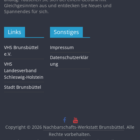
Gleichgesinnten aus und entdecken Sie Neues und
Spannendes für sich.
Links
Sonstiges
VHS Brunsbüttel
Impressum
e.V.
Datenschutzerklär
VHS
ung
Landesverband
Schleswig-Holstein
Stadt Brunsbüttel
Copyright © 2026
Nachbarschafts-Werkstatt Brunsbüttel
. Alle
Rechte vorbehalten.