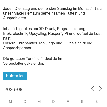
Jeden Dienstag und den ersten Samstag im Monat trifft sich
unser MakerTreff zum gemeinsamen Tüfteln und
Ausprobieren.
Inhaltlich geht es um 3D Druck, Programmierung,
Elektrotechnik, Upcycling, Rasperry Pi und worauf du Lust
hast.
Unsere Ehrenämtler Tobi, Ingo und Lukas sind deine
Ansprechpartner.
Die genauen Termine findest du im
Veranstaltungskalender.
Kalender
M
D
M
D
F
S
S