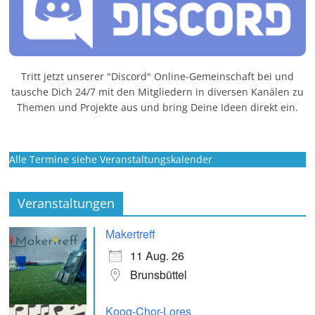
Tritt jetzt unserer "Discord" Online-Gemeinschaft bei und
tausche Dich 24/7 mit den Mitgliedern in diversen Kanälen zu
Themen und Projekte aus und bring Deine Ideen direkt ein.
Alle Termine siehe Veranstaltungskalender
Veranstaltungen
Makertreff
11 Aug. 26
Brunsbüttel
Koog-Chor-Lores