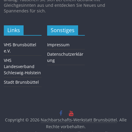
Gleichgesinnten aus und entdecken Sie Neues und
Spannendes für sich.
Links
Sonstiges
VHS Brunsbüttel
Impressum
e.V.
Datenschutzerklär
VHS
ung
Landesverband
Schleswig-Holstein
Stadt Brunsbüttel
Copyright © 2026
Nachbarschafts-Werkstatt Brunsbüttel
. Alle
Rechte vorbehalten.