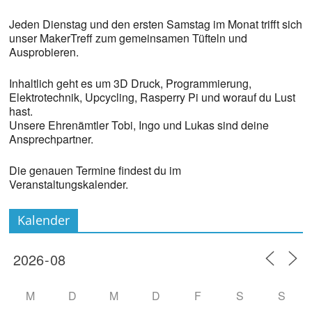
Jeden Dienstag und den ersten Samstag im Monat trifft sich
unser MakerTreff zum gemeinsamen Tüfteln und
Ausprobieren.
Inhaltlich geht es um 3D Druck, Programmierung,
Elektrotechnik, Upcycling, Rasperry Pi und worauf du Lust
hast.
Unsere Ehrenämtler Tobi, Ingo und Lukas sind deine
Ansprechpartner.
Die genauen Termine findest du im
Veranstaltungskalender.
Kalender
M
D
M
D
F
S
S