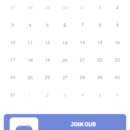
27
29
31
2
28
30
1
6
3
7
8
9
4
5
10
12
14
15
16
11
13
17
19
21
22
23
18
20
24
26
28
29
30
25
27
31
4
6
1
2
3
5