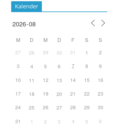
Kalender
M
D
M
D
F
S
S
27
29
31
2
28
30
1
7
3
8
9
4
5
6
10
12
14
15
16
11
13
17
19
21
22
23
18
20
24
26
28
29
30
25
27
31
4
6
1
2
3
5