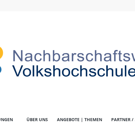
-
UNGEN
ÜBER UNS
ANGEBOTE | THEMEN
PARTNER /