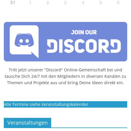
31
4
6
1
2
3
5
Tritt jetzt unserer "Discord" Online-Gemeinschaft bei und
tausche Dich 24/7 mit den Mitgliedern in diversen Kanälen zu
Themen und Projekte aus und bring Deine Ideen direkt ein.
Alle Termine siehe Veranstaltungskalender
Veranstaltungen