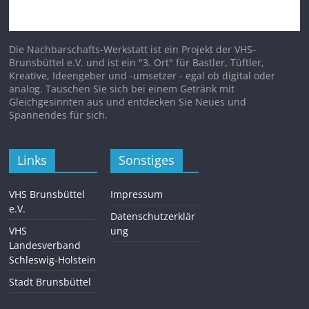
Die Nachbarschafts-Werkstatt ist ein Projekt der VHS-
Brunsbüttel e.V. und ist ein "3. Ort" für Bastler, Tüftler,
Kreative, Ideengeber und -umsetzer - egal ob digital oder
analog. Tauschen Sie sich bei einem Getränk mit
Gleichgesinnten aus und entdecken Sie Neues und
Spannendes für sich.
Links
Sonstiges
VHS Brunsbüttel
Impressum
e.V.
Datenschutzerklär
VHS
ung
Landesverband
Schleswig-Holstein
Stadt Brunsbüttel