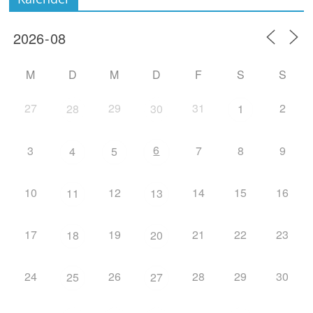
M
D
M
D
F
S
S
27
29
31
2
28
30
1
6
3
7
8
9
4
5
10
12
14
15
16
11
13
17
19
21
22
23
18
20
24
26
28
29
30
25
27