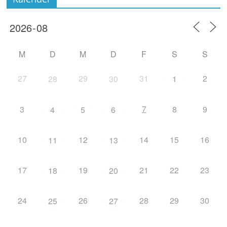
M
D
M
D
F
S
S
27
29
31
2
28
30
1
7
3
8
9
4
5
6
10
12
14
15
16
11
13
17
19
21
22
23
18
20
24
26
28
29
30
25
27