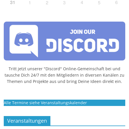
31
4
6
1
2
3
5
Tritt jetzt unserer "Discord" Online-Gemeinschaft bei und
tausche Dich 24/7 mit den Mitgliedern in diversen Kanälen zu
Themen und Projekte aus und bring Deine Ideen direkt ein.
Alle Termine siehe Veranstaltungskalender
Veranstaltungen