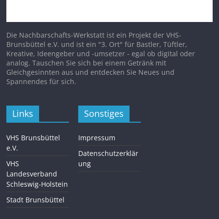
Die Nachbarschafts-Werkstatt ist ein Projekt der VHS-
Brunsbüttel e.V. und ist ein "3. Ort" für Bastler, Tüftler,
Kreative, Ideengeber und -umsetzer - egal ob digital oder
analog. Tauschen Sie sich bei einem Getränk mit
Gleichgesinnten aus und entdecken Sie Neues und
Spannendes für sich.
Links
Sonstiges
VHS Brunsbüttel
Impressum
e.V.
Datenschutzerklär
VHS
ung
Landesverband
Schleswig-Holstein
Stadt Brunsbüttel