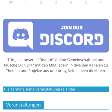
31
4
6
1
2
3
5
Tritt jetzt unserer "Discord" Online-Gemeinschaft bei und
tausche Dich 24/7 mit den Mitgliedern in diversen Kanälen zu
Themen und Projekte aus und bring Deine Ideen direkt ein.
Alle Termine siehe Veranstaltungskalender
Veranstaltungen