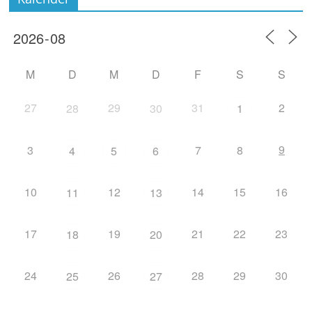
M
D
M
D
F
S
S
27
29
31
2
28
30
1
9
3
7
8
4
5
6
10
12
14
15
16
11
13
17
19
21
22
23
18
20
24
26
28
29
30
25
27