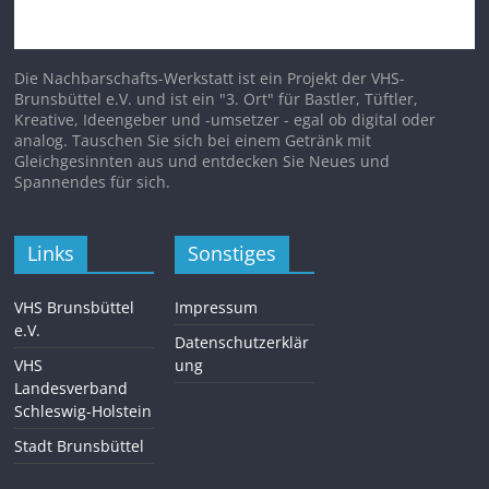
Die Nachbarschafts-Werkstatt ist ein Projekt der VHS-
Brunsbüttel e.V. und ist ein "3. Ort" für Bastler, Tüftler,
Kreative, Ideengeber und -umsetzer - egal ob digital oder
analog. Tauschen Sie sich bei einem Getränk mit
Gleichgesinnten aus und entdecken Sie Neues und
Spannendes für sich.
Links
Sonstiges
VHS Brunsbüttel
Impressum
e.V.
Datenschutzerklär
VHS
ung
Landesverband
Schleswig-Holstein
Stadt Brunsbüttel