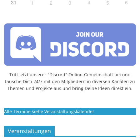
31
4
6
1
2
3
5
Tritt jetzt unserer "Discord" Online-Gemeinschaft bei und
tausche Dich 24/7 mit den Mitgliedern in diversen Kanälen zu
Themen und Projekte aus und bring Deine Ideen direkt ein.
Alle Termine siehe Veranstaltungskalender
Veranstaltungen