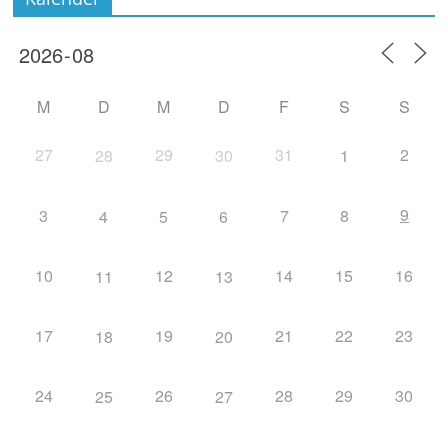
M
D
M
D
F
S
S
27
29
31
2
28
30
1
9
3
7
8
4
5
6
10
12
14
15
16
11
13
17
19
21
22
23
18
20
24
26
28
29
30
25
27