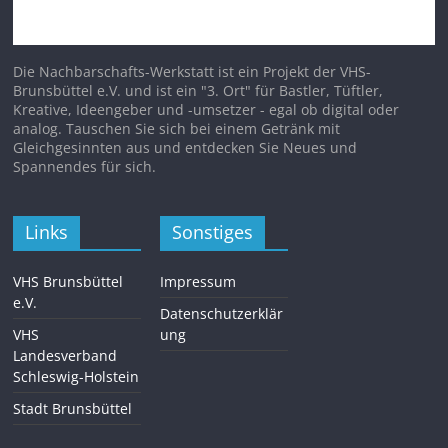
Die Nachbarschafts-Werkstatt ist ein Projekt der VHS-
Brunsbüttel e.V. und ist ein "3. Ort" für Bastler, Tüftler,
Kreative, Ideengeber und -umsetzer - egal ob digital oder
analog. Tauschen Sie sich bei einem Getränk mit
Gleichgesinnten aus und entdecken Sie Neues und
Spannendes für sich.
Links
Sonstiges
VHS Brunsbüttel
Impressum
e.V.
Datenschutzerklär
VHS
ung
Landesverband
Schleswig-Holstein
Stadt Brunsbüttel