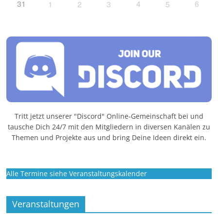
31
4
6
1
2
3
5
Tritt jetzt unserer "Discord" Online-Gemeinschaft bei und
tausche Dich 24/7 mit den Mitgliedern in diversen Kanälen zu
Themen und Projekte aus und bring Deine Ideen direkt ein.
Alle Termine siehe Veranstaltungskalender
Veranstaltungen