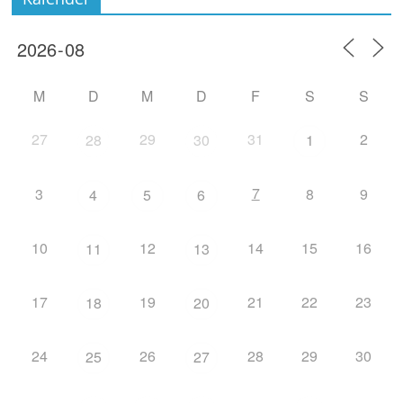
M
D
M
D
F
S
S
27
29
31
2
28
30
1
7
3
8
9
4
5
6
10
12
14
15
16
11
13
17
19
21
22
23
18
20
24
26
28
29
30
25
27