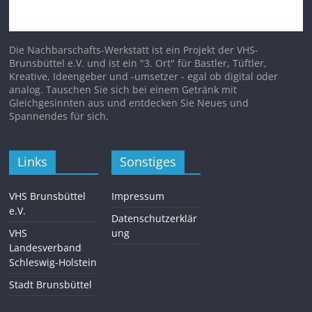
Die Nachbarschafts-Werkstatt ist ein Projekt der VHS-
Brunsbüttel e.V. und ist ein "3. Ort" für Bastler, Tüftler,
Kreative, Ideengeber und -umsetzer - egal ob digital oder
analog. Tauschen Sie sich bei einem Getränk mit
Gleichgesinnten aus und entdecken Sie Neues und
Spannendes für sich.
Links
Sonstiges
VHS Brunsbüttel
Impressum
e.V.
Datenschutzerklär
VHS
ung
Landesverband
Schleswig-Holstein
Stadt Brunsbüttel