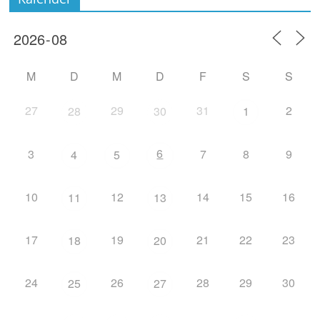
M
D
M
D
F
S
S
27
29
31
2
28
30
1
6
3
7
8
9
4
5
10
12
14
15
16
11
13
17
19
21
22
23
18
20
24
26
28
29
30
25
27