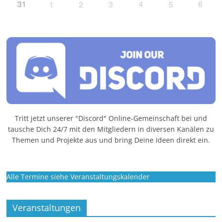
31
4
6
1
2
3
5
Tritt jetzt unserer "Discord" Online-Gemeinschaft bei und
tausche Dich 24/7 mit den Mitgliedern in diversen Kanälen zu
Themen und Projekte aus und bring Deine Ideen direkt ein.
Alle Termine siehe Veranstaltungskalender
Veranstaltungen