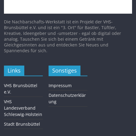
Die Nachbarschafts-Werkstatt ist ein Projekt der VHS-
Brunsbüttel e.V. und ist ein "3. Ort" für Bastler, Tüftler,
Kreative, Ideengeber und -umsetzer - egal ob digital oder
analog. Tauschen Sie sich bei einem Getränk mit
Gleichgesinnten aus und entdecken Sie Neues und
Spannendes für sich.
Links
Sonstiges
VHS Brunsbüttel
Impressum
e.V.
Datenschutzerklär
VHS
ung
Landesverband
Schleswig-Holstein
Stadt Brunsbüttel