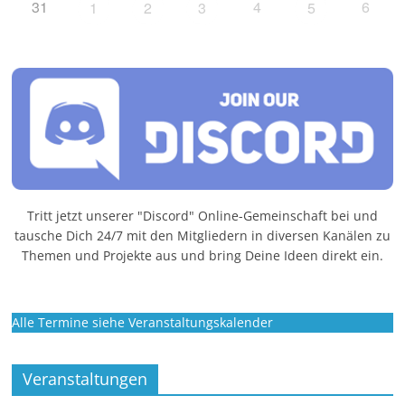
31
4
6
1
2
3
5
Tritt jetzt unserer "Discord" Online-Gemeinschaft bei und
tausche Dich 24/7 mit den Mitgliedern in diversen Kanälen zu
Themen und Projekte aus und bring Deine Ideen direkt ein.
Alle Termine siehe Veranstaltungskalender
Veranstaltungen