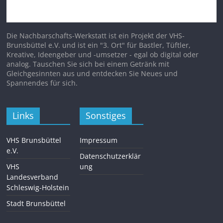
Die Nachbarschafts-Werkstatt ist ein Projekt der VHS-
Brunsbüttel e.V. und ist ein "3. Ort" für Bastler, Tüftler,
Kreative, Ideengeber und -umsetzer - egal ob digital oder
analog. Tauschen Sie sich bei einem Getränk mit
Gleichgesinnten aus und entdecken Sie Neues und
Spannendes für sich.
Links
Sonstiges
VHS Brunsbüttel
Impressum
e.V.
Datenschutzerklär
VHS
ung
Landesverband
Schleswig-Holstein
Stadt Brunsbüttel