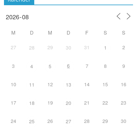
M
D
M
D
F
S
S
27
29
31
2
28
30
1
6
3
7
8
9
4
5
10
12
14
15
16
11
13
17
19
21
22
23
18
20
24
26
28
29
30
25
27