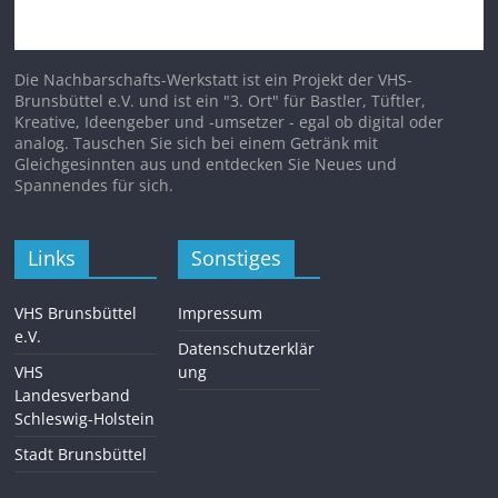
Die Nachbarschafts-Werkstatt ist ein Projekt der VHS-
Brunsbüttel e.V. und ist ein "3. Ort" für Bastler, Tüftler,
Kreative, Ideengeber und -umsetzer - egal ob digital oder
analog. Tauschen Sie sich bei einem Getränk mit
Gleichgesinnten aus und entdecken Sie Neues und
Spannendes für sich.
Links
Sonstiges
VHS Brunsbüttel
Impressum
e.V.
Datenschutzerklär
VHS
ung
Landesverband
Schleswig-Holstein
Stadt Brunsbüttel