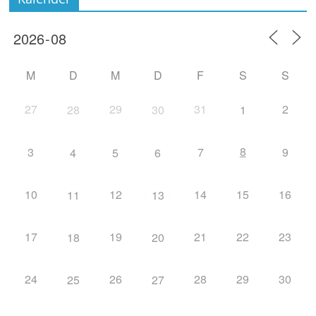
M
D
M
D
F
S
S
27
29
31
2
28
30
1
8
3
7
9
4
5
6
10
12
14
15
16
11
13
17
19
21
22
23
18
20
24
26
28
29
30
25
27