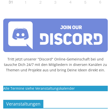
31
4
6
1
2
3
5
Tritt jetzt unserer "Discord" Online-Gemeinschaft bei und
tausche Dich 24/7 mit den Mitgliedern in diversen Kanälen zu
Themen und Projekte aus und bring Deine Ideen direkt ein.
Alle Termine siehe Veranstaltungskalender
Veranstaltungen