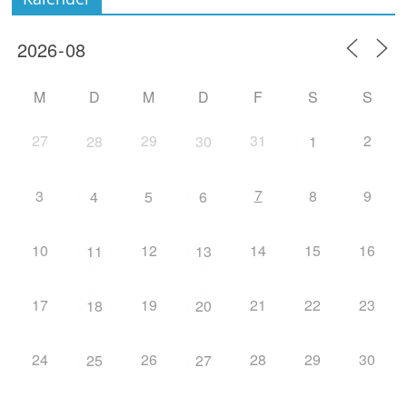
M
D
M
D
F
S
S
27
29
31
2
28
30
1
7
3
8
9
4
5
6
10
12
14
15
16
11
13
17
19
21
22
23
18
20
24
26
28
29
30
25
27