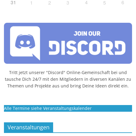
31
4
6
1
2
3
5
Tritt jetzt unserer "Discord" Online-Gemeinschaft bei und
tausche Dich 24/7 mit den Mitgliedern in diversen Kanälen zu
Themen und Projekte aus und bring Deine Ideen direkt ein.
Alle Termine siehe Veranstaltungskalender
Veranstaltungen