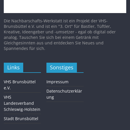
Die Nachbarschafts-Werkstatt ist ein Projekt der VHS-
Brunsbüttel e.V. und ist ein "3. Ort" für Bastler, Tüftler,
Kreative, Ideengeber und -umsetzer - egal ob digital oder
analog. Tauschen Sie sich bei einem Getränk mit
Gleichgesinnten aus und entdecken Sie Neues und
Spannendes für sich.
Links
Sonstiges
VHS Brunsbüttel
Impressum
e.V.
Datenschutzerklär
VHS
ung
Landesverband
Schleswig-Holstein
Stadt Brunsbüttel