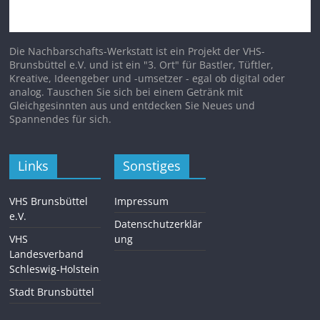
Die Nachbarschafts-Werkstatt ist ein Projekt der VHS-
Brunsbüttel e.V. und ist ein "3. Ort" für Bastler, Tüftler,
Kreative, Ideengeber und -umsetzer - egal ob digital oder
analog. Tauschen Sie sich bei einem Getränk mit
Gleichgesinnten aus und entdecken Sie Neues und
Spannendes für sich.
Links
Sonstiges
VHS Brunsbüttel
Impressum
e.V.
Datenschutzerklär
VHS
ung
Landesverband
Schleswig-Holstein
Stadt Brunsbüttel