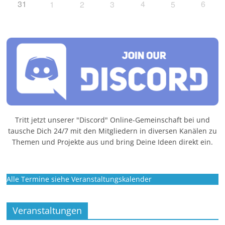
31
4
6
1
2
3
5
Tritt jetzt unserer "Discord" Online-Gemeinschaft bei und
tausche Dich 24/7 mit den Mitgliedern in diversen Kanälen zu
Themen und Projekte aus und bring Deine Ideen direkt ein.
Alle Termine siehe Veranstaltungskalender
Veranstaltungen