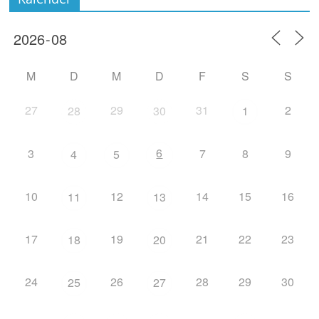
M
D
M
D
F
S
S
27
29
31
2
28
30
1
6
3
7
8
9
4
5
10
12
14
15
16
11
13
17
19
21
22
23
18
20
24
26
28
29
30
25
27