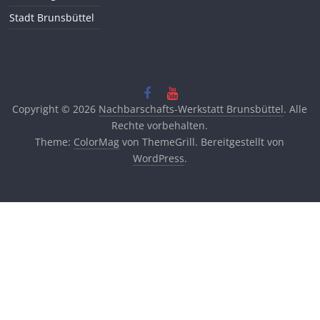
Stadt Brunsbüttel
Copyright © 2026
Nachbarschafts-Werkstatt Brunsbüttel
. Alle
Rechte vorbehalten.
Theme:
ColorMag
von ThemeGrill. Bereitgestellt von
WordPress
.