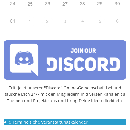
24
26
28
29
30
25
27
31
4
6
1
2
3
5
Tritt jetzt unserer "Discord" Online-Gemeinschaft bei und
tausche Dich 24/7 mit den Mitgliedern in diversen Kanälen zu
Themen und Projekte aus und bring Deine Ideen direkt ein.
Alle Termine siehe Veranstaltungskalender