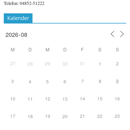
Telefon: 04852-51222
Kalender
M
D
M
D
F
S
S
27
29
31
2
28
30
1
9
3
7
8
4
5
6
10
12
14
15
16
11
13
17
19
21
22
23
18
20