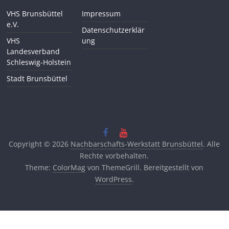
VHS Brunsbüttel
Impressum
e.V.
Datenschutzerklär
VHS
ung
Landesverband
Schleswig-Holstein
Stadt Brunsbüttel
Copyright © 2026
Nachbarschafts-Werkstatt Brunsbüttel
. Alle
Rechte vorbehalten.
Theme:
ColorMag
von ThemeGrill. Bereitgestellt von
WordPress
.