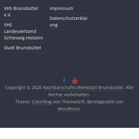
VHS Brunsbüttel
Impressum
e.V.
Datenschutzerklär
VHS
ung
Landesverband
Schleswig-Holstein
Stadt Brunsbüttel
Copyright © 2026
Nachbarschafts-Werkstatt Brunsbüttel
. Alle
Rechte vorbehalten.
Theme:
ColorMag
von ThemeGrill. Bereitgestellt von
WordPress
.