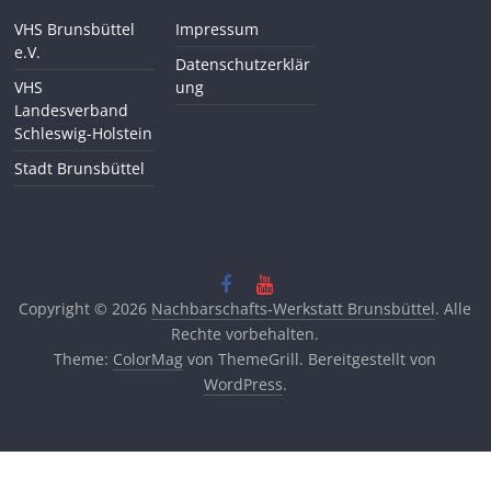
VHS Brunsbüttel
Impressum
e.V.
Datenschutzerklär
VHS
ung
Landesverband
Schleswig-Holstein
Stadt Brunsbüttel
Copyright © 2026
Nachbarschafts-Werkstatt Brunsbüttel
. Alle
Rechte vorbehalten.
Theme:
ColorMag
von ThemeGrill. Bereitgestellt von
WordPress
.