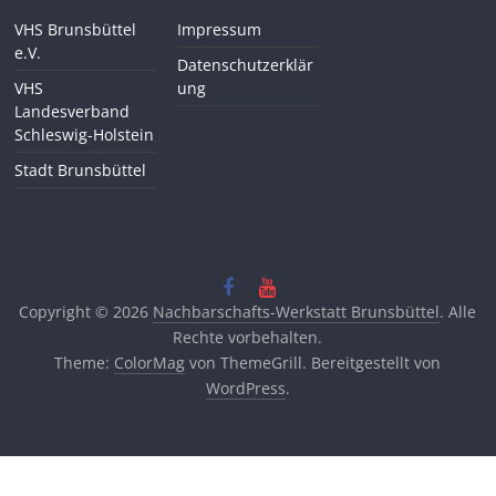
VHS Brunsbüttel
Impressum
e.V.
Datenschutzerklär
VHS
ung
Landesverband
Schleswig-Holstein
Stadt Brunsbüttel
Copyright © 2026
Nachbarschafts-Werkstatt Brunsbüttel
. Alle
Rechte vorbehalten.
Theme:
ColorMag
von ThemeGrill. Bereitgestellt von
WordPress
.