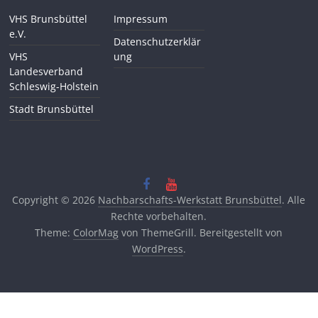
VHS Brunsbüttel
Impressum
e.V.
Datenschutzerklär
VHS
ung
Landesverband
Schleswig-Holstein
Stadt Brunsbüttel
Copyright © 2026
Nachbarschafts-Werkstatt Brunsbüttel
. Alle
Rechte vorbehalten.
Theme:
ColorMag
von ThemeGrill. Bereitgestellt von
WordPress
.