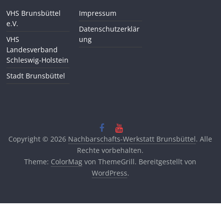
VHS Brunsbüttel
Impressum
e.V.
Datenschutzerklär
VHS
ung
Landesverband
Schleswig-Holstein
Stadt Brunsbüttel
Copyright © 2026
Nachbarschafts-Werkstatt Brunsbüttel
. Alle
Rechte vorbehalten.
Theme:
ColorMag
von ThemeGrill. Bereitgestellt von
WordPress
.