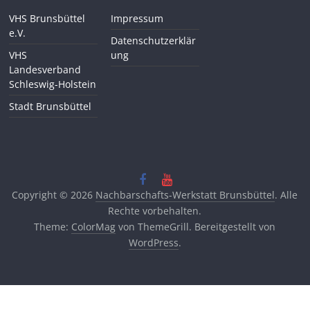
VHS Brunsbüttel
Impressum
e.V.
Datenschutzerklär
VHS
ung
Landesverband
Schleswig-Holstein
Stadt Brunsbüttel
Copyright © 2026
Nachbarschafts-Werkstatt Brunsbüttel
. Alle
Rechte vorbehalten.
Theme:
ColorMag
von ThemeGrill. Bereitgestellt von
WordPress
.