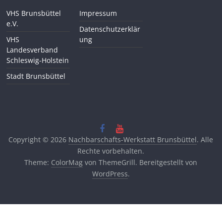
VHS Brunsbüttel
Impressum
e.V.
Datenschutzerklär
VHS
ung
Landesverband
Schleswig-Holstein
Stadt Brunsbüttel
Copyright © 2026
Nachbarschafts-Werkstatt Brunsbüttel
. Alle
Rechte vorbehalten.
Theme:
ColorMag
von ThemeGrill. Bereitgestellt von
WordPress
.