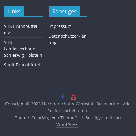
Links
Sonstiges
VHS Brunsbüttel
Impressum
e.V.
Datenschutzerklär
VHS
ung
Landesverband
Schleswig-Holstein
Stadt Brunsbüttel
Copyright © 2026
Nachbarschafts-Werkstatt Brunsbüttel
. Alle
Rechte vorbehalten.
Theme:
ColorMag
von ThemeGrill. Bereitgestellt von
WordPress
.