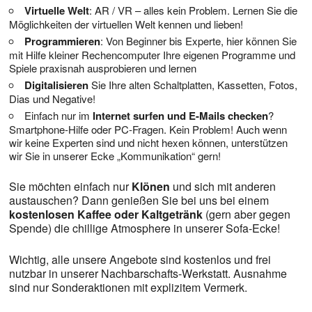
Virtuelle Welt
: AR / VR – alles kein Problem. Lernen Sie die
Möglichkeiten der virtuellen Welt kennen und lieben!
Programmieren
: Von Beginner bis Experte, hier können Sie
mit Hilfe kleiner Rechencomputer Ihre eigenen Programme und
Spiele praxisnah ausprobieren und lernen
Digitalisieren
Sie Ihre alten Schaltplatten, Kassetten, Fotos,
Dias und Negative!
Einfach nur im
Internet surfen und E-Mails checken
?
Smartphone-Hilfe oder PC-Fragen. Kein Problem! Auch wenn
wir keine Experten sind und nicht hexen können, unterstützen
wir Sie in unserer Ecke „Kommunikation“ gern!
Sie möchten einfach nur
Klönen
und sich mit anderen
austauschen? Dann genießen Sie bei uns bei einem
kostenlosen Kaffee oder Kaltgetränk
(gern aber gegen
Spende) die chillige Atmosphere in unserer Sofa-Ecke!
Wichtig, alle unsere Angebote sind kostenlos und frei
nutzbar in unserer Nachbarschafts-Werkstatt. Ausnahme
sind nur Sonderaktionen mit explizitem Vermerk.