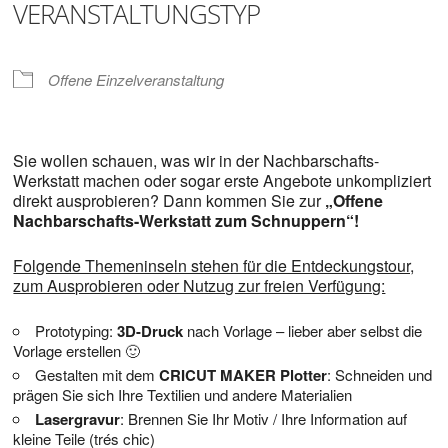
VERANSTALTUNGSTYP
Offene Einzelveranstaltung
Sie wollen schauen, was wir in der Nachbarschafts-
Werkstatt machen oder sogar erste Angebote unkompliziert
direkt ausprobieren? Dann kommen Sie zur
„Offene
Nachbarschafts-Werkstatt zum Schnuppern“!
Folgende Themeninseln stehen für die Entdeckungstour,
zum Ausprobieren oder Nutzug zur freien Verfügung:
Prototyping:
3D-Druck
nach Vorlage – lieber aber selbst die
Vorlage erstellen 🙂
Gestalten mit dem
CRICUT MAKER Plotter
: Schneiden und
prägen Sie sich Ihre Textilien und andere Materialien
Lasergravur
: Brennen Sie Ihr Motiv / Ihre Information auf
kleine Teile (trés chic)