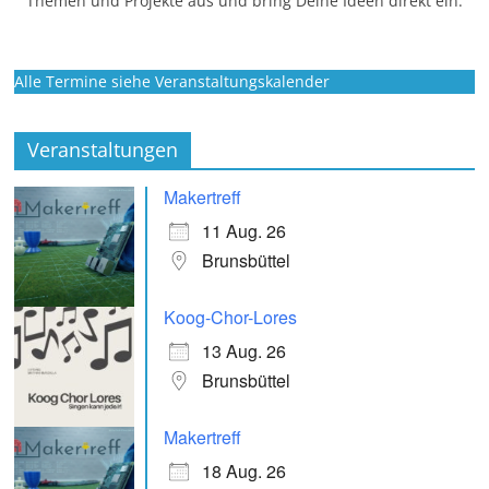
Themen und Projekte aus und bring Deine Ideen direkt ein.
Alle Termine siehe Veranstaltungskalender
Veranstaltungen
Makertreff
11 Aug. 26
Brunsbüttel
Koog-Chor-Lores
13 Aug. 26
Brunsbüttel
Makertreff
18 Aug. 26