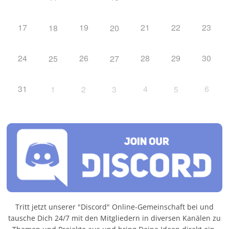
17
19
21
22
23
18
20
24
26
28
29
30
25
27
31
4
6
1
2
3
5
Tritt jetzt unserer "Discord" Online-Gemeinschaft bei und
tausche Dich 24/7 mit den Mitgliedern in diversen Kanälen zu