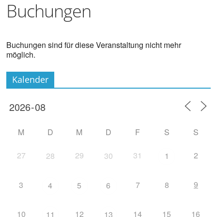
Buchungen
Buchungen sind für diese Veranstaltung nicht mehr
möglich.
Kalender
M
D
M
D
F
S
S
27
29
31
2
28
30
1
9
3
7
8
4
5
6
10
12
14
15
16
11
13